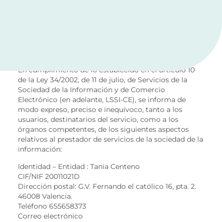
1. Información Legal
En cumplimiento de lo establecido en el artículo 10
de la Ley 34/2002, de 11 de julio, de Servicios de la
Sociedad de la Información y de Comercio
Electrónico (en adelante, LSSI-CE), se informa de
modo expreso, preciso e inequívoco, tanto a los
usuarios, destinatarios del servicio, como a los
órganos competentes, de los siguientes aspectos
relativos al prestador de servicios de la sociedad de la
información:
Identidad – Entidad : Tania Centeno
CIF/NIF 20011021D
Dirección postal: G.V. Fernando el católico 16, pta. 2.
46008 Valencia.
Teléfono 655658373
Correo electrónico