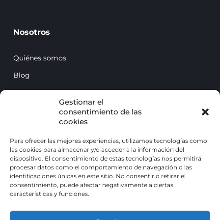
Nosotros
Quiénes somos
Blog
Contacto
Gestionar el
consentimiento de las
cookies
Para ofrecer las mejores experiencias, utilizamos tecnologías como
las cookies para almacenar y/o acceder a la información del
dispositivo. El consentimiento de estas tecnologías nos permitirá
procesar datos como el comportamiento de navegación o las
identificaciones únicas en este sitio. No consentir o retirar el
consentimiento, puede afectar negativamente a ciertas
características y funciones.
Centro de la voz © 2026 Todos los derechos